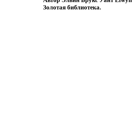
Автор Элвин Брукс Уайт Elwyn
Золотая библиотека.