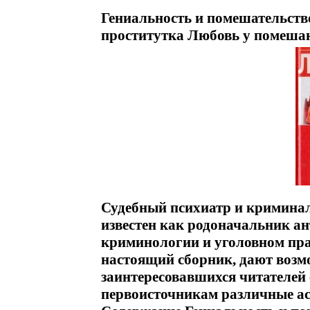
Гениальность и помешательств
проститутка Любовь у помешан
Судебный психиатр и криминали
известен как родоначальник а
криминологии и уголовном пра
настоящий сборник, дают воз
заинтересовавшихся читателей 
первоисточникам различные ас