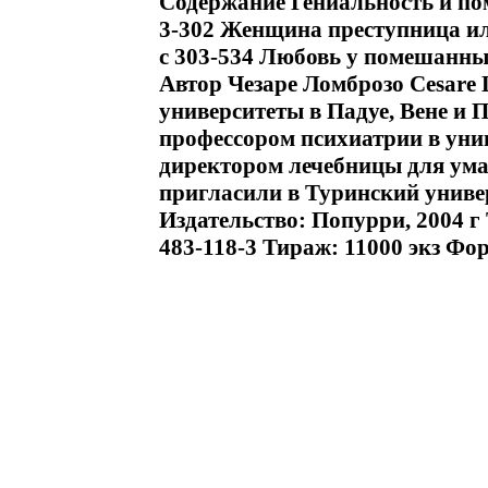
Содержание Гениальность и по
3-302 Женщина преступница ил
c 303-534 Любовь у помешанны
Автор Чезаре Ломброзо Cesare
университеты в Падуе, Вене и П
профессором психиатрии в унив
директором лечебницы для ума
пригласили в Туринский униве
Издательство: Попурри, 2004 г 
483-118-3 Тираж: 11000 экз Фор