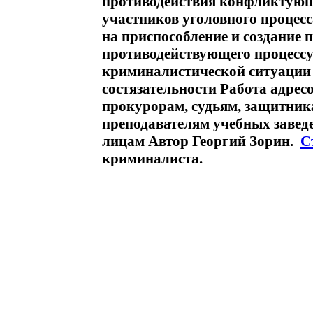
противодействия конфликтующ
участников уголовного процесс
на приспособление и создание 
противодействующего процессу
криминалистической ситуации 
состязательности Работа адрес
прокурорам, судьям, защитника
преподавателям учебных завед
лицам Автор Георгий Зорин.
С
криминалиста.