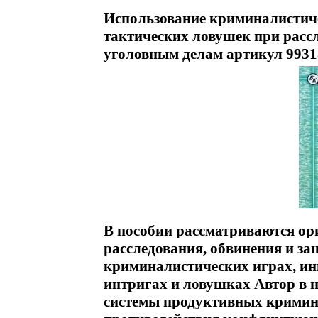
Использование криминалистиче
тактических ловушек при рассл
уголовным делам артикул 9931
В пособии рассматриваются о
расследования, обвинения и за
криминалистических играх, ин
интригах и ловушках Автор в 
системы продуктивных кримина