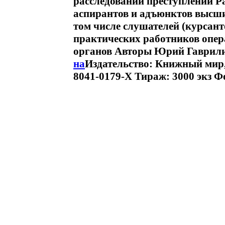
расследовании преступлений Ра
аспирантов и адъюнктов высши
том числе слушателей (курсант
практических работников опер
органов Авторы Юрий Гаврили
на
Издательство: Книжный мир, 
8041-0179-X Тираж: 3000 экз Ф