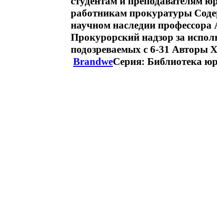
студентам и преподавателям ю
работникам прокуратуры Соде
научном наследии профессора А
Прокурорский надзор за испол
подозреваемых c 6-31 Авторы 
Brandwe
Серия: Библиотека юр