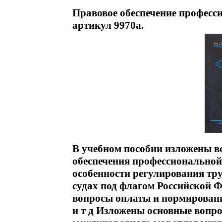
Правовое обеспечение професс
артикул 9970a.
В учебном пособии изложены в
обеспечения профессиональной
особенности регулирования тр
судах под флагом Российской 
вопросы оплаты и нормировани
и т д Изложены основные вопр