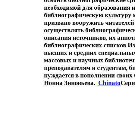
освоить библиографические ср
необходимой для образования 
библиографическую культуру м
призвано вооружить читателей
осуществлять библиографическ
описания источников, их аннот
библиографических списков Из
высших и средних специальных
массовых и научных библиоте
преподавателям и студентам, б
нуждается в пополнении своих
Нонна Зиновьева.
Chinato
Сери