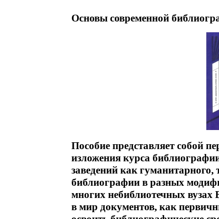
Основы современной библиогра
Пособие представляет собой п
изложения курса библиографии
заведений как гуманитарного, 
библиографии в разных модифи
многих небиблиотечных вузах В 
в мир документов, как первичн