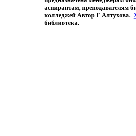
предназначена менеджерам библ
аспирантам, преподавателям б
колледжей Автор Г Алтухова.
библиотека.