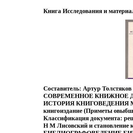
Книга Исследования и материа
Составитель: Артур Толстяков
СОВРЕМЕННОЕ КНИЖНОЕ 
ИСТОРИЯ КНИГОВЕДЕНИЯ М П 
книгоиздание (Приметы овыбш
Классификация документа: реш
Н М Лисовский и становление кн