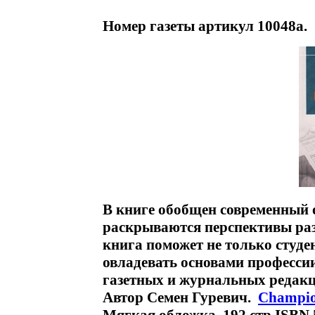
Номер газеты артикул 10048a.
В книге обобщен современный о
раскрываются перспективы раз
книга поможет не только студ
овладевать основами професси
газетных и журнальных редакц
Автор Семен Гуревич.
Champi