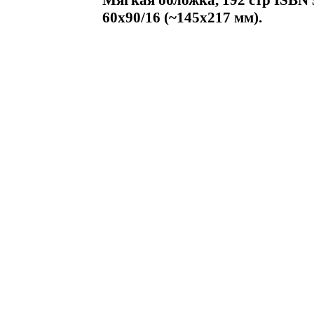
Мягкая обложка, 192 стр ISBN 
60x90/16 (~145х217 мм).