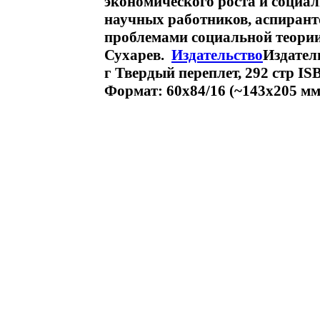
экономического роста и социа
научных работников, аспирантов
проблемами социальной теории
Сухарев.
Издательство
Издател
г Твердый переплет, 292 стр IS
Формат: 60x84/16 (~143х205 мм