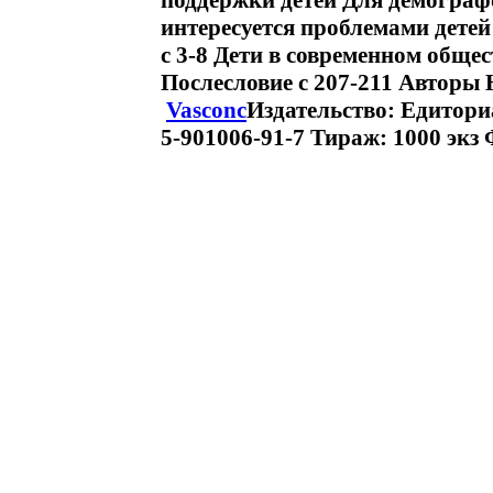
поддержки детей Для демографо
интересуется проблемами дете
c 3-8 Дети в современном обще
Послесловие c 207-211 Авторы
Vasconc
Издательство: Едитори
5-901006-91-7 Тираж: 1000 экз 