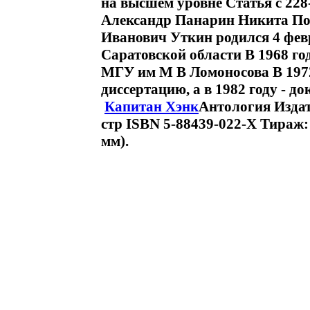
на высшем уровне Статья c 228
Александр Панарин Никита По
Иванович Уткин родился 4 февр
Саратовской области В 1968 го
МГУ им М В Ломоносова В 197
диссертацию, а в 1982 году - д
Капитан Хэнк
Антология Издат
стр ISBN 5-88439-022-X Тираж:
мм).