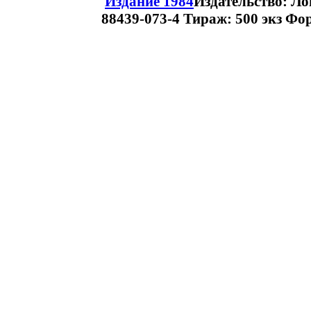
Издание 1984
Издательство: Ло
88439-073-4 Тираж: 500 экз Фор